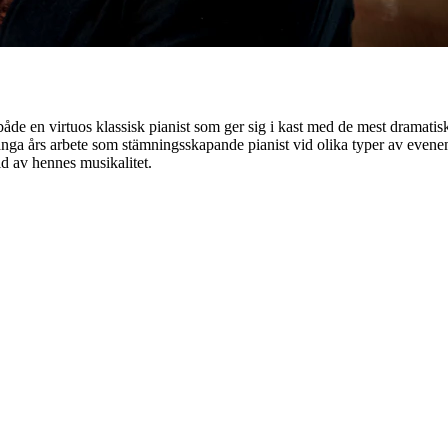
 både en virtuos klassisk pianist som ger sig i kast med de mest dramatis
ga års arbete som stämningsskapande pianist vid olika typer av evene
ld av hennes musikalitet.