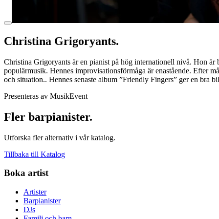
Christina Grigoryants.
Christina Grigoryants är en pianist på hög internationell nivå. Hon är
populärmusik. Hennes improvisationsförmåga är enastående. Efter mån
och situation.. Hennes senaste album ”Friendly Fingers” ger en bra bi
Presenteras av MusikEvent
Fler barpianister.
Utforska fler alternativ i vår katalog.
Tillbaka till Katalog
Boka artist
Artister
Barpianister
DJs
Familj och barn