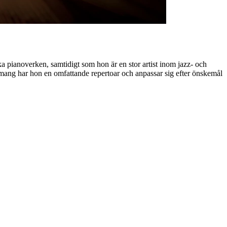
ka pianoverken, samtidigt som hon är en stor artist inom jazz- och
mang har hon en omfattande repertoar och anpassar sig efter önskemål