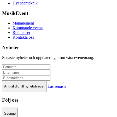
Hyr scenteknik
MusikEvent
Management
Kommande events
Referenser
Kontakta oss
Nyheter
Senaste nyheter och uppdateringar om våra evenemang.
Läs senaste
Anmäl dig till nyhetsbrevet
Följ oss
Sverige