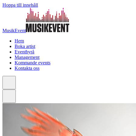
Hoppa till innehåll
MusikEvent
Hem
Boka artist
Eventbyrå
Management
Kommande events
Kontakta oss