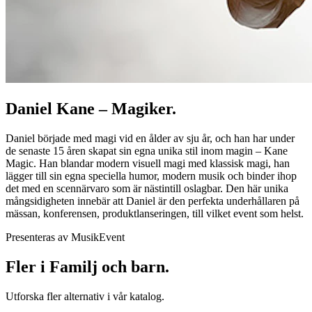
Daniel Kane – Magiker.
Daniel började med magi vid en ålder av sju år, och han har under
de senaste 15 åren skapat sin egna unika stil inom magin – Kane
Magic. Han blandar modern visuell magi med klassisk magi, han
lägger till sin egna speciella humor, modern musik och binder ihop
det med en scennärvaro som är nästintill oslagbar. Den här unika
mångsidigheten innebär att Daniel är den perfekta underhållaren på
mässan, konferensen, produktlanseringen, till vilket event som helst.
Presenteras av MusikEvent
Fler i Familj och barn.
Utforska fler alternativ i vår katalog.