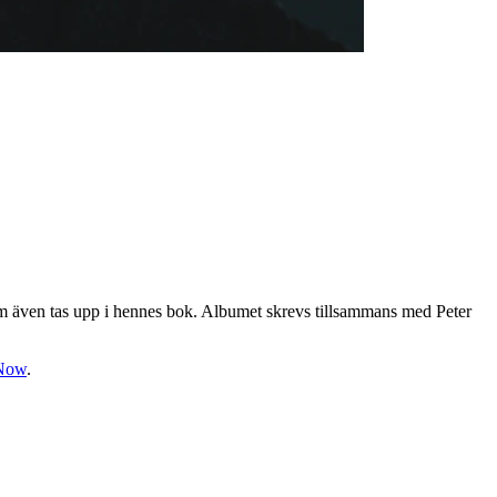
m även tas upp i hennes bok. Albumet skrevs tillsammans med Peter
 Now
.