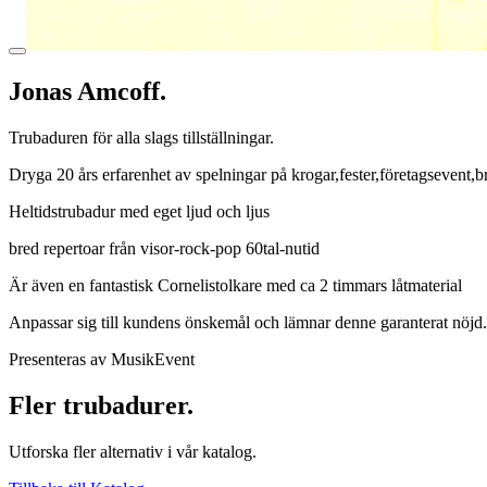
Jonas Amcoff.
Trubaduren för alla slags tillställningar.
Dryga 20 års erfarenhet av spelningar på krogar,fester,företagsevent,
Heltidstrubadur med eget ljud och ljus
bred repertoar från visor-rock-pop 60tal-nutid
Är även en fantastisk Cornelistolkare med ca 2 timmars låtmaterial
Anpassar sig till kundens önskemål och lämnar denne garanterat nöjd.
Presenteras av MusikEvent
Fler trubadurer.
Utforska fler alternativ i vår katalog.