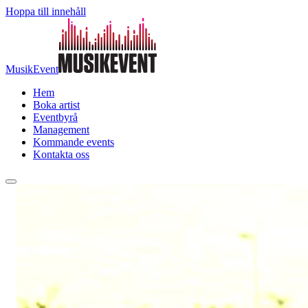
Hoppa till innehåll
MusikEvent
Hem
Boka artist
Eventbyrå
Management
Kommande events
Kontakta oss