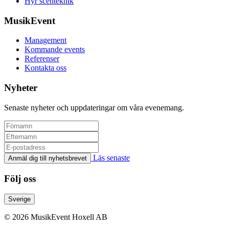
Hyr scenteknik
MusikEvent
Management
Kommande events
Referenser
Kontakta oss
Nyheter
Senaste nyheter och uppdateringar om våra evenemang.
Läs senaste
Anmäl dig till nyhetsbrevet
Följ oss
Sverige
© 2026 MusikEvent Hoxell AB