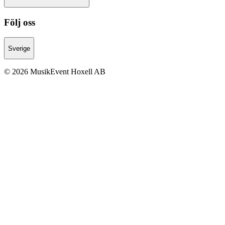
Följ oss
Sverige
© 2026 MusikEvent Hoxell AB