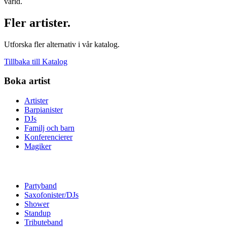
värld.
Fler artister.
Utforska fler alternativ i vår katalog.
Tillbaka till Katalog
Boka artist
Artister
Barpianister
DJs
Familj och barn
Konferencierer
Magiker
Partyband
Saxofonister/DJs
Shower
Standup
Tributeband