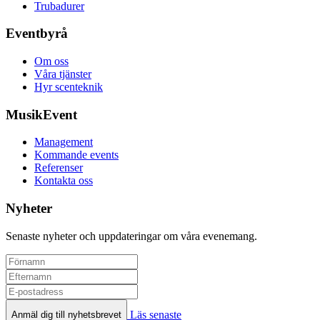
Trubadurer
Eventbyrå
Om oss
Våra tjänster
Hyr scenteknik
MusikEvent
Management
Kommande events
Referenser
Kontakta oss
Nyheter
Senaste nyheter och uppdateringar om våra evenemang.
Läs senaste
Anmäl dig till nyhetsbrevet