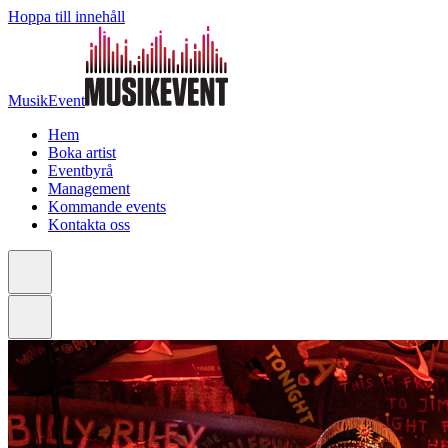
Hoppa till innehåll
MusikEvent
Hem
Boka artist
Eventbyrå
Management
Kommande events
Kontakta oss