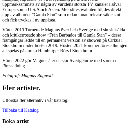
uppmärksammats av några av världens största TV-kanaler i såväl
Europa som i U.S.A och Asien. Melodifestivalhiten följdes direkt
upp av albumet ”Gamla Stan” som redan innan release sålde slut
och fick tryckas i ny upplaga.
​Våren 2019 Turnerade Magnus över hela Sverige med sin slutsålda
och kritikerrosade show “Från Barbados till Gamla Stan” – dessa
framgångar ledde till en permanent version av showen på Cirkus i
Stockholm under hösten 2019. Hösten 2021 kommer föreställningen
att spelas på anrika Hamburger Börs i Stockholm.
Våren 2022 gör Magnus åter en stor Sverigeturné med samma
föreställning.
Fotograf: Magnus Ragnvid
Fler artister.
Utforska fler alternativ i vår katalog.
Tillbaka till Katalog
Boka artist