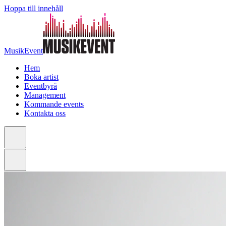
Hoppa till innehåll
MusikEvent
Hem
Boka artist
Eventbyrå
Management
Kommande events
Kontakta oss