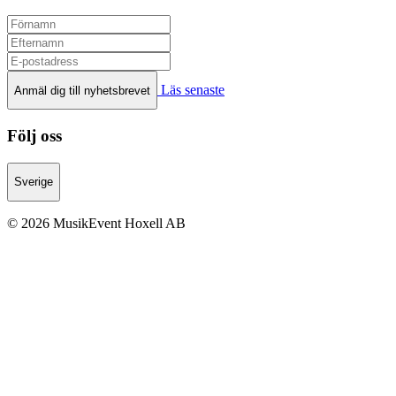
Läs senaste
Anmäl dig till nyhetsbrevet
Följ oss
Sverige
© 2026 MusikEvent Hoxell AB