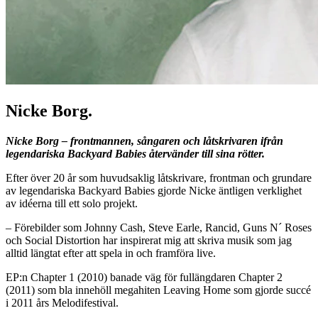
Nicke Borg.
Nicke Borg – frontmannen, sångaren och låtskrivaren ifrån
legendariska Backyard Babies återvänder till sina rötter.
Efter över 20 år som huvudsaklig låtskrivare, frontman och grundare
av legendariska Backyard Babies gjorde Nicke äntligen verklighet
av idéerna till ett solo projekt.
– Förebilder som Johnny Cash, Steve Earle, Rancid, Guns N´ Roses
och Social Distortion har inspirerat mig att skriva musik som jag
alltid längtat efter att spela in och framföra live.
EP:n Chapter 1 (2010) banade väg för fullängdaren Chapter 2
(2011) som bla innehöll megahiten Leaving Home som gjorde succé
i 2011 års Melodifestival.