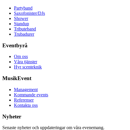
Partyband
Saxofonister/DJs
Shower
Standup
Tributeband
Trubadurer
Eventbyrå
Om oss
Våra tjänster
Hyr scenteknik
MusikEvent
Management
Kommande events
Referenser
Kontakta oss
Nyheter
Senaste nyheter och uppdateringar om våra evenemang.