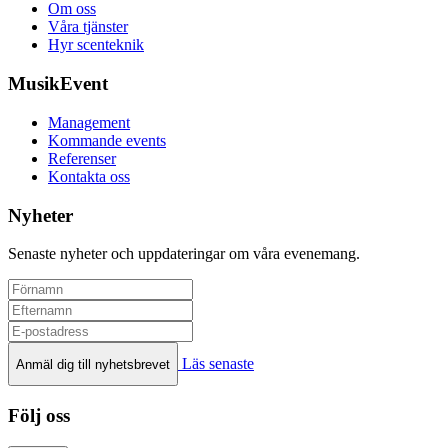
Om oss
Våra tjänster
Hyr scenteknik
MusikEvent
Management
Kommande events
Referenser
Kontakta oss
Nyheter
Senaste nyheter och uppdateringar om våra evenemang.
Läs senaste
Anmäl dig till nyhetsbrevet
Följ oss