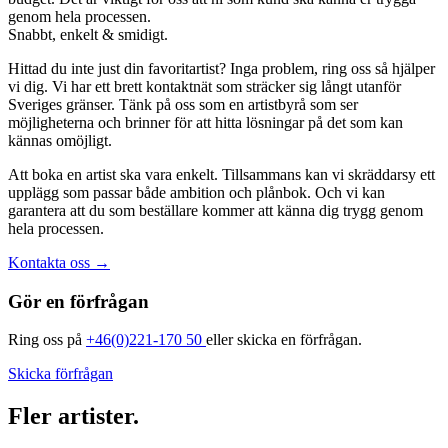
genom hela processen.
Snabbt, enkelt & smidigt.
Hittad du inte just din favoritartist? Inga problem, ring oss så hjälper
vi dig. Vi har ett brett kontaktnät som sträcker sig långt utanför
Sveriges gränser. Tänk på oss som en artistbyrå som ser
möjligheterna och brinner för att hitta lösningar på det som kan
kännas omöjligt.
Att boka en artist ska vara enkelt. Tillsammans kan vi skräddarsy ett
upplägg som passar både ambition och plånbok. Och vi kan
garantera att du som beställare kommer att känna dig trygg genom
hela processen.
Kontakta oss
→
Gör en förfrågan
Ring oss på
+46(0)221-170 50
eller skicka en förfrågan.
Skicka förfrågan
Fler artister.