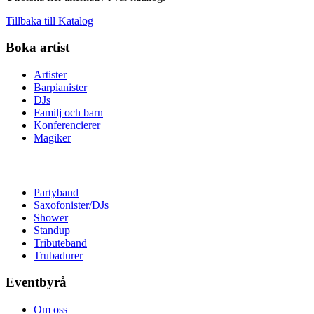
Tillbaka till Katalog
Boka artist
Artister
Barpianister
DJs
Familj och barn
Konferencierer
Magiker
Partyband
Saxofonister/DJs
Shower
Standup
Tributeband
Trubadurer
Eventbyrå
Om oss