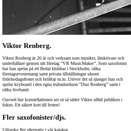
Viktor Renberg.
Viktor Renberg är 26 år och verksam som musiker, låtskrivare och
underhållare genom sitt företag ”VR MusicMaker”. Som saxofonist
har han spelat på ett flertal klubbar i Stockholm, olika
företagsevenemang samt privata tillställningar såsom
födelsedagsfester och bröllop m.m. Utöver det så sjunger han och
spelar keyboard i den egna trubadurduon ”Duo Renberg” samt i
olika liveband.
Oavsett hur konstellationen ser ut så sätter Viktor alltid publiken i
fokus. Ett säkert kort till festen!
Fler saxofonister/djs.
Utforska fler alternativ i vår katalog.