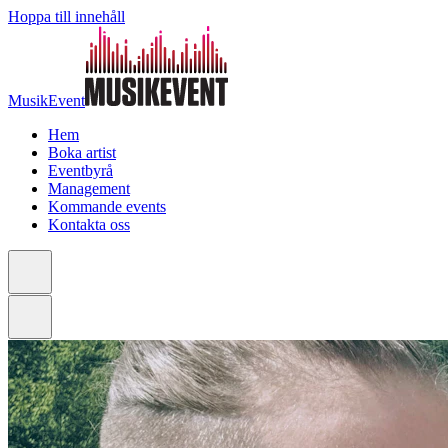
Hoppa till innehåll
MusikEvent
Hem
Boka artist
Eventbyrå
Management
Kommande events
Kontakta oss