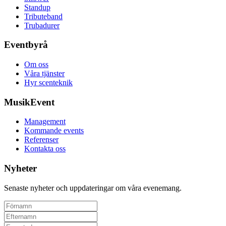
Standup
Tributeband
Trubadurer
Eventbyrå
Om oss
Våra tjänster
Hyr scenteknik
MusikEvent
Management
Kommande events
Referenser
Kontakta oss
Nyheter
Senaste nyheter och uppdateringar om våra evenemang.