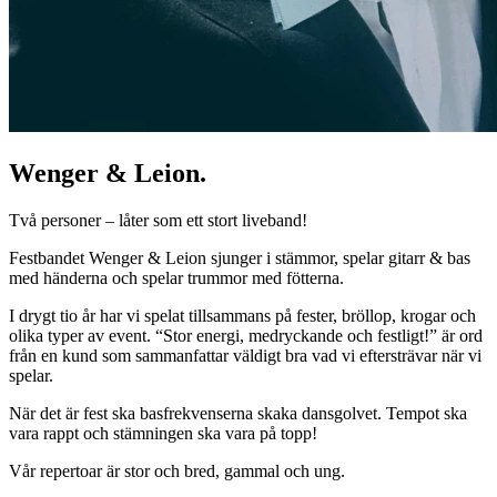
Wenger & Leion.
Två personer – låter som ett stort liveband!
Festbandet Wenger & Leion sjunger i stämmor, spelar gitarr & bas
med händerna och spelar trummor med fötterna.
I drygt tio år har vi spelat tillsammans på fester, bröllop, krogar och
olika typer av event. “Stor energi, medryckande och festligt!” är ord
från en kund som sammanfattar väldigt bra vad vi eftersträvar när vi
spelar.
När det är fest ska basfrekvenserna skaka dansgolvet. Tempot ska
vara rappt och stämningen ska vara på topp!
Vår repertoar är stor och bred, gammal och ung.