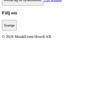
Anmäl dig till nyhetsbrevet
Följ oss
Sverige
© 2026 MusikEvent Hoxell AB