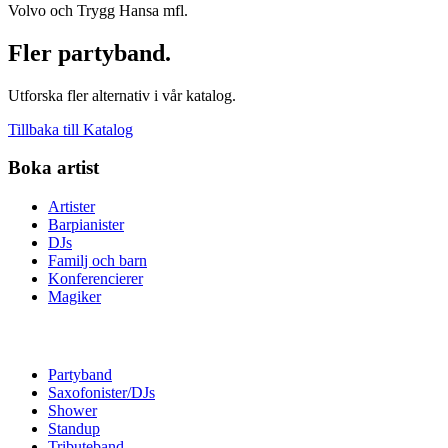
Volvo och Trygg Hansa mfl.
Fler partyband.
Utforska fler alternativ i vår katalog.
Tillbaka till Katalog
Boka artist
Artister
Barpianister
DJs
Familj och barn
Konferencierer
Magiker
Partyband
Saxofonister/DJs
Shower
Standup
Tributeband