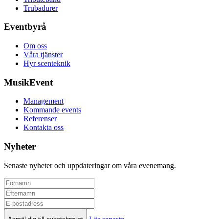
Trubadurer
Eventbyrå
Om oss
Våra tjänster
Hyr scenteknik
MusikEvent
Management
Kommande events
Referenser
Kontakta oss
Nyheter
Senaste nyheter och uppdateringar om våra evenemang.
Läs senaste