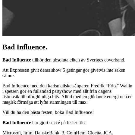
Bad Influence.
Bad Influence
tillhör den absoluta eliten av Sveriges coverband.
Att Expressen givit deras show 5 getingar gör givetvis inte saken
sämre.
Bad Influence med den karismatiske sångaren Fredrik “Fritz” Wallin
i spetsen gör en fulländad partyshow med allt från dagens
listmusik till oförglömliga hits. Alltid med en glödande energi och en
magisk förmåga att lyfta stämningen till max.
Vill du ha den bästa festen, boka Bad Influence!
Bad Influence
har gjort succé på fester för:
Microsoft, Itrim, DanskeBank, 3, ComHem, Cloetta, ICA,