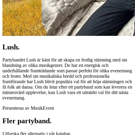
Lush.
Partybandet Lush är känt för att skapa en festlig stämning med sin
blandning av olika musikgenrer. De har en energisk och
underhållande framträdande som passar perfekt för olika evenemang
och fester. Med sin musikaliska bredd och professionella
framförande har Lush blivit populära val för att höja stämningen och
få folk att dansa. Om du letar efter ett partyband som kan leverera en
minnesvärd upplevelse, kan Lush vara ett utmärkt val för ditt nästa
evenemang.
Presenteras av MusikEvent
Fler partyband.
Utforska fler alternativ i vår katalog.