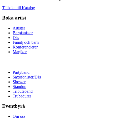
Tillbaka till Katalog
Boka artist
Artister
Barpianister
DJs
Familj och barn
Konferencierer
Magiker
Partyband
Saxofonister/DJs
Shower
Standup
Tributeband
Trubadurer
Eventbyrå
Om oss