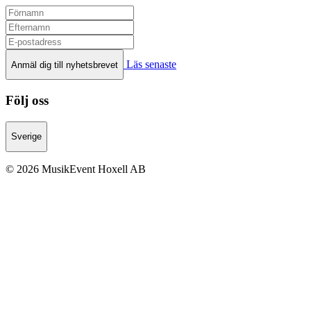
Läs senaste
Anmäl dig till nyhetsbrevet
Följ oss
Sverige
© 2026 MusikEvent Hoxell AB