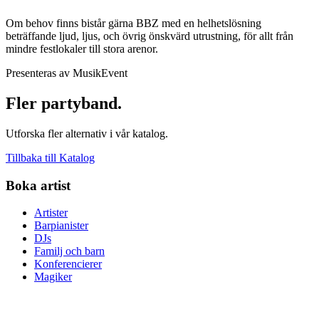
Om behov finns bistår gärna BBZ med en helhetslösning
beträffande ljud, ljus, och övrig önskvärd utrustning, för allt från
mindre festlokaler till stora arenor.
Presenteras av MusikEvent
Fler partyband.
Utforska fler alternativ i vår katalog.
Tillbaka till Katalog
Boka artist
Artister
Barpianister
DJs
Familj och barn
Konferencierer
Magiker